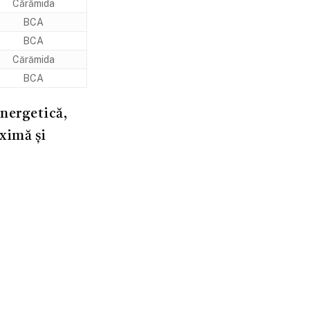
Cărămida
BCA
BCA
Cărămida
BCA
nergetică,
ximă și