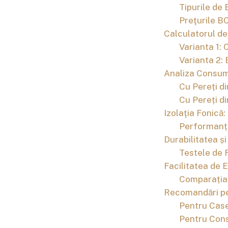
Tipurile de
Preţurile BC
Calculatorul d
Varianta 1
Varianta 2
Analiza Consum
Cu Pereți 
Cu Pereți d
Izolaţia Fonică
Performanțe
Durabilitatea ș
Testele de 
Facilitatea de 
Comparația 
Recomandări pe 
Pentru Case
Pentru Cons