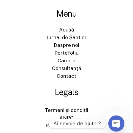
Menu
Acasă
Jurnal de Șantier
Despre noi
Portofoliu
Cariere
Consultanță
Contact
Legals
Termeni și condiții
ANPC
Ai nevoie de ajutor?
PLATFORMA SOL