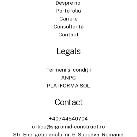
Despre noi
Portofoliu
Cariere
Consultanță
Contact
Legals
Termeni și condiții
ANPC
PLATFORMA SOL
Contact
+40744540704
office@sigromid-construct.ro
Str. Energeticianului nr. 6, Suceava, Romania