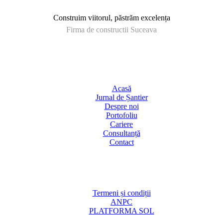
Construim viitorul, păstrăm excelența
Firma de constructii Suceava
Acasă
Jurnal de Șantier
Despre noi
Portofoliu
Cariere
Consultanță
Contact
Termeni și condiții
ANPC
PLATFORMA SOL