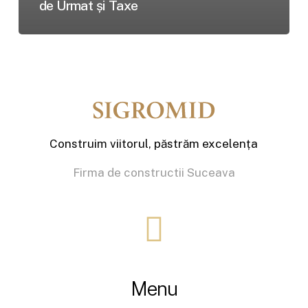
de Urmat și Taxe
Construim viitorul, păstrăm excelența
Firma de constructii Suceava
Menu