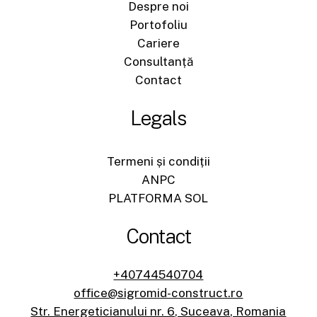
Despre noi
Portofoliu
Cariere
Consultanță
Contact
Legals
Termeni și condiții
ANPC
PLATFORMA SOL
Contact
+40744540704
office@sigromid-construct.ro
Str. Energeticianului nr. 6, Suceava, Romania