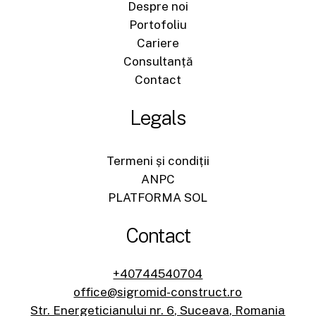
Despre noi
Portofoliu
Cariere
Consultanță
Contact
Legals
Termeni și condiții
ANPC
PLATFORMA SOL
Contact
+40744540704
office@sigromid-construct.ro
Str. Energeticianului nr. 6, Suceava, Romania