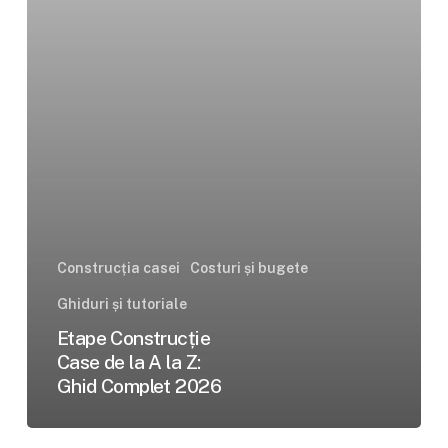
Z:
Ghid
Complet
2026
Construcția casei
Costuri și bugete
Ghiduri și tutoriale
Etape Construcție
Case de la A la Z:
Ghid Complet 2026