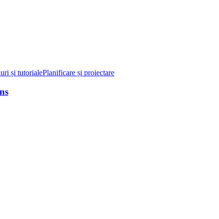
ri și tutoriale
Planificare și proiectare
ns