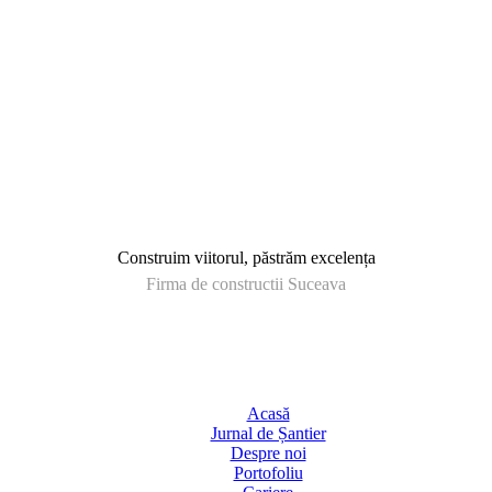
Construim viitorul, păstrăm excelența
Firma de constructii Suceava
Acasă
Jurnal de Șantier
Despre noi
Portofoliu