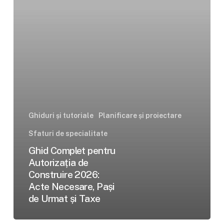
Construire
2026:
Acte
Necesare,
Pași
de
Urmat
și
Taxe
Ghiduri și tutoriale
Planificare și proiectare
Sfaturi de specialitate
Ghid Complet pentru
Autorizația de
Construire 2026:
Acte Necesare, Pași
de Urmat și Taxe