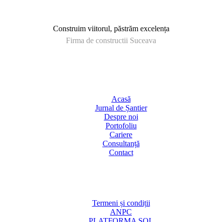
Construim viitorul, păstrăm excelența
Firma de constructii Suceava
Acasă
Jurnal de Șantier
Despre noi
Portofoliu
Cariere
Consultanță
Contact
Termeni și condiții
ANPC
PLATFORMA SOL